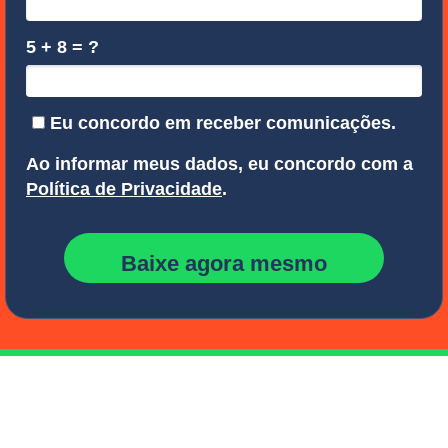
5 + 8 = ?
Eu concordo em receber comunicações.
Ao informar meus dados, eu concordo com a
Política de Privacidade
.
Baixe agora mesmo
Nosso modelo de contrato foi
desenvolvido