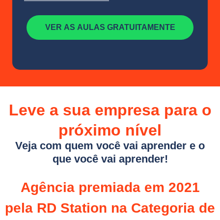
VER AS AULAS GRATUITAMENTE
Leve a sua empresa para o
próximo nível
Veja com quem você vai aprender e o
que você vai aprender!
Agência premiada em 2021
pela RD Station na Categoria de