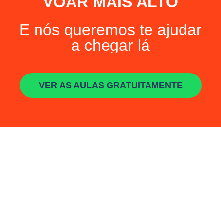
VOAR MAIS ALTO
E nós queremos te ajudar
a chegar lá
VER AS AULAS GRATUITAMENTE